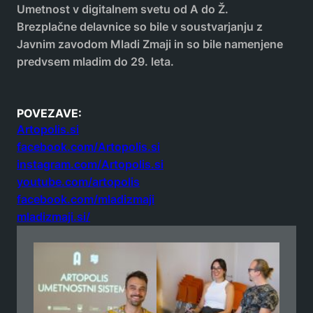
Umetnost v digitalnem svetu od A do Ž.
Brezplačne delavnice so bile v soustvarjanju z
Javnim zavodom Mladi Zmaji in so bile namenjene
predvsem mladim do 29. leta.
POVEZAVE:
Artopolis.si
facebook.com/Artopolis.si
instagram.com/Artopolis.si
youtube.com/artopolis
facebook.com/mladizmaji
mladizmaji.si/