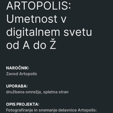
ARTOPOLIS:
Umetnost v
digitalnem svetu
od A do Ž
NAROČNIK:
Zavod Artopolis
UPORABA:
družbena omrežja, spletna stran
OPIS PROJEKTA:
Fotografiranje in snemanje delavnice Artopolis: